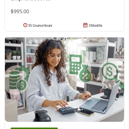
$995.00
55 Course Hours
3 Months