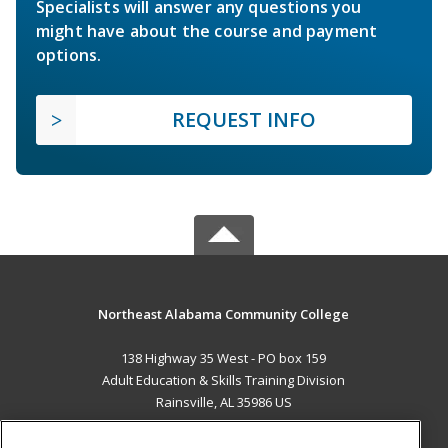
Specialists will answer any questions you
might have about the course and payment
options.
REQUEST INFO
Northeast Alabama Community College
138 Highway 35 West - PO box 159
Adult Education & Skills Training Division
Rainsville, AL 35986 US
MAIN CONTENT