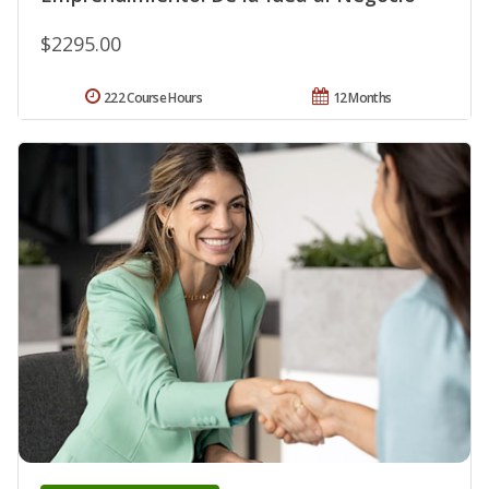
$2295.00
222 Course Hours
12 Months