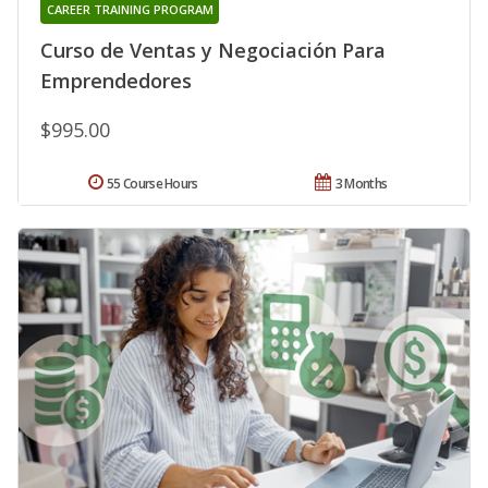
CAREER TRAINING PROGRAM
Curso de Ventas y Negociación Para
Emprendedores
$995.00
55 Course Hours
3 Months