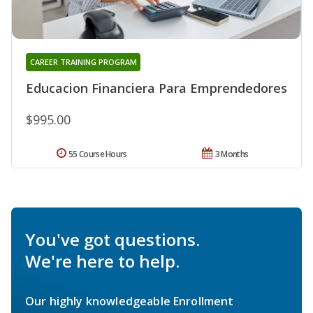
CAREER TRAINING PROGRAM
Educacion Financiera Para Emprendedores
$995.00
55 Course Hours
3 Months
You've got questions.
We're here to help.
Our highly knowledgeable Enrollment